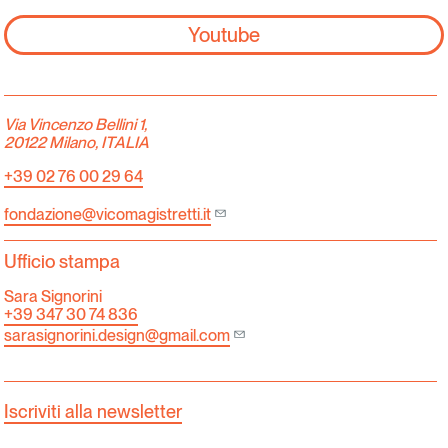
Youtube
Via Vincenzo Bellini 1,
20122 Milano, ITALIA
+39 02 76 00 29 64
fondazione@vicomagistretti.it
Ufficio stampa
Sara Signorini
+39 347 30 74 836
sarasignorini.design@gmail.com
Iscriviti alla newsletter