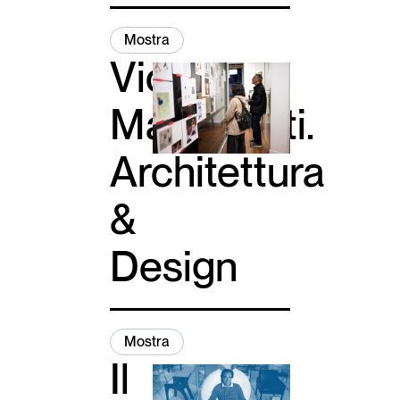
Mostra
Vico
Magistretti.
Architettura
&
Design
Mostra
Il