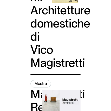
Architetture
domestiche
di
Vico
Magistretti
Mostra
Magistretti
Revisited